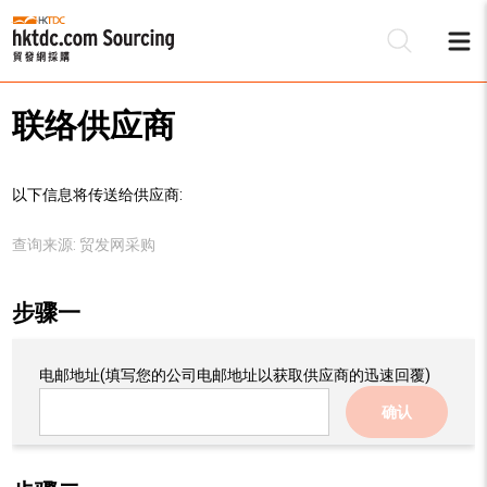
联络供应商
以下信息将传送给供应商:
查询来源:
贸发网采购
步骤一
电邮地址
(填写您的公司电邮地址以获取供应商的迅速回覆)
确认