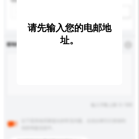
特性
新增/删除选项
请先输入您的电邮地
址。
查询内容
*
必须填写
输入字数上限: 0 / 500
以下是其他买家提出的常见问题。点击以将它们添加到
你的询盘信息中。