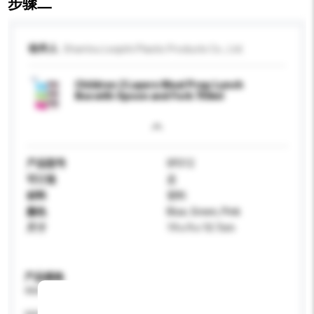
步骤二
收件人
Shantou Leqishi Plastic Products Co., Ltd.
Children 2 Layers Meal Prep Lunch
Box with Spoon and Fork 750ml
产品型号
0F012
可订造
是
材料
塑料
颜色
Blue, Green, Pink
尺寸
19 x 9 x 10.7cm
产品规格
请提供您对产品的特定要求。