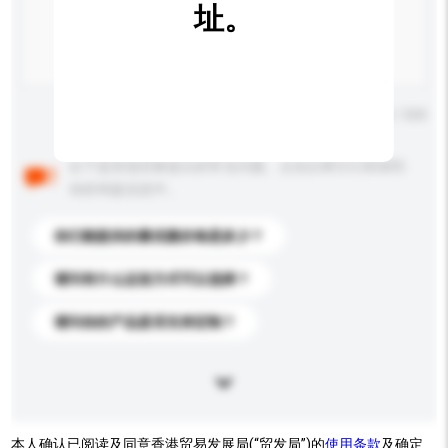
址。
输入字数上限: 0 / 500
以下是其他买家提出的常见问题。点击以将它们添加到
你的询盘信息中。
你们能提供的最优惠价格是多少？
请问有什么运送方式可以选择？
请问你的产品是否支持定制？
本人确认已阅读及同意香港贸易发展局(“贸发局”)的
使用条款
及确定