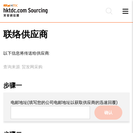
联络供应商
以下信息将传送给供应商:
查询来源:
贸发网采购
步骤一
电邮地址
(填写您的公司电邮地址以获取供应商的迅速回覆)
确认