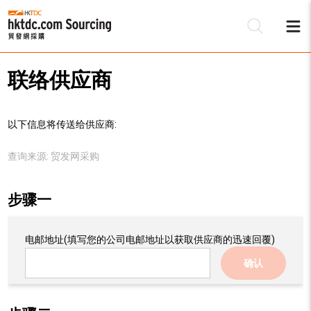
联络供应商
以下信息将传送给供应商:
查询来源:
贸发网采购
步骤一
电邮地址
(填写您的公司电邮地址以获取供应商的迅速回覆)
确认