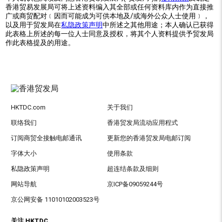
香港贸易发展局可将上述资料编入其全部或任何资料库内作为直接推
广或商贸配对﹝因而可能成为可供本地及/或海外公众人士使用﹞，
以及用于贸发局在
私隐政策声明
中所述之其他用途；本人确认已获得
此表格上所述的每一位人士同意及授权，将其个人资料提供予贸发局
作此表格提及的用途。
HKTDC.com
关于我们
联络我们
香港贸发局流动应用程式
订阅商贸全接触电邮通讯
更新您的香港贸发局电邮订阅
字体大小
使用条款
私隐政策声明
超连结条款及细则
网站导航
京ICP备09059244号
京公网安备 11010102003523号
关注 HKTDC