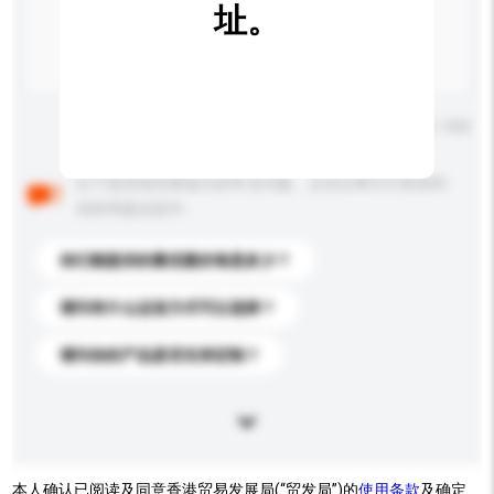
址。
输入字数上限: 0 / 500
以下是其他买家提出的常见问题。点击以将它们添加到
你的询盘信息中。
你们能提供的最优惠价格是多少？
请问有什么运送方式可以选择？
请问你的产品是否支持定制？
本人确认已阅读及同意香港贸易发展局(“贸发局”)的
使用条款
及确定