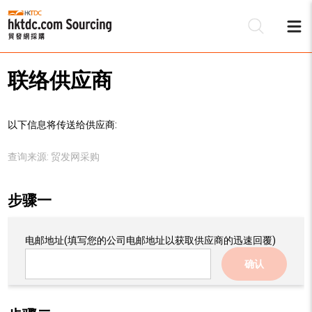
联络供应商
以下信息将传送给供应商:
查询来源:
贸发网采购
步骤一
电邮地址
(填写您的公司电邮地址以获取供应商的迅速回覆)
确认