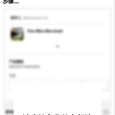
步骤二
收件人
Wine Invest Ltd
Fine Wine Merchant
产品规格
请提供您对产品的特定要求。
包装
请选择
新增/删除选项
查询内容
*
必须填写