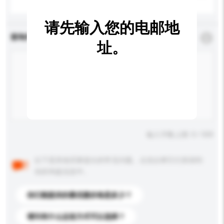
请先输入您的电邮地
查询内容
*
必须填写
址。
输入字数上限: 0 / 500
以下是其他买家提出的常见问题。点击以将它们添加到
你的询盘信息中。
你们能提供的最优惠价格是多少？
请问有什么运送方式可以选择？