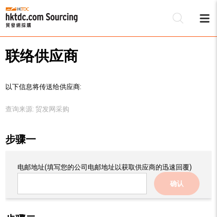
联络供应商
以下信息将传送给供应商:
查询来源:
贸发网采购
步骤一
电邮地址
(填写您的公司电邮地址以获取供应商的迅速回覆)
确认