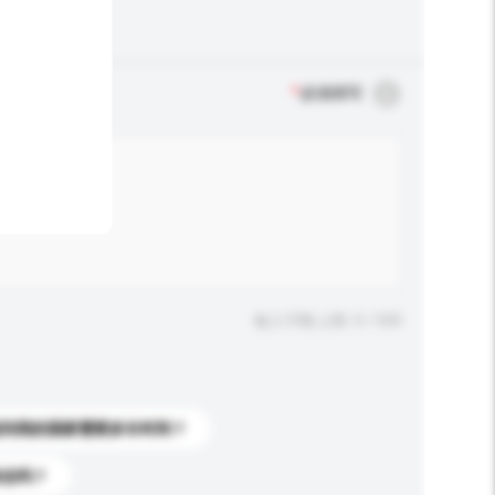
*
必须填写
输入字数上限: 0 / 500
送到我的国家需要多长时间？
标志吗？