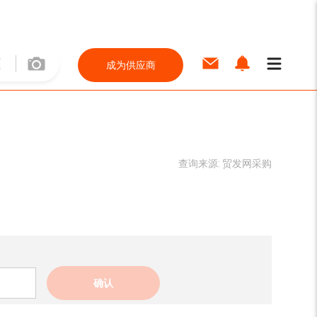
成为供应商
查询来源:
贸发网采购
确认