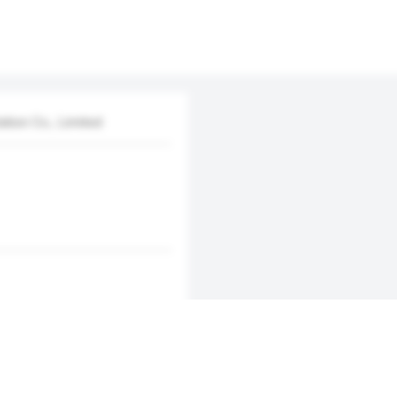
tion Co., Limited
新增/删除选项