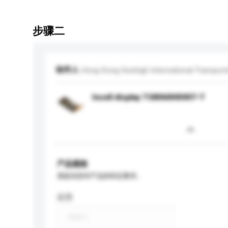
步骤二
收件人
Hong Kong Seehigh International Transporta
Incell display TS8060HD007-T
产品规格
请提供您对产品的特定要求。
应用