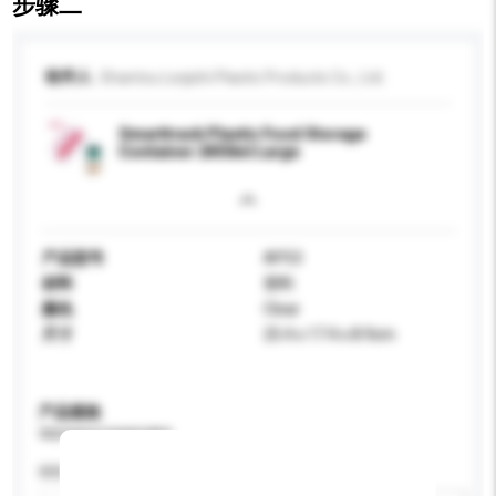
步骤二
收件人
Shantou Leqishi Plastic Products Co., Ltd.
Smarttrack Plastic Food Storage
Container 2450ml Large
产品型号
AP53
材料
塑料
颜色
Clear
尺寸
25.4 x 17.4 x 8.9cm
产品规格
请提供您对产品的特定要求。
特性