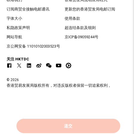
订阅商贸全接触电邮通讯
更新您的香港贸发局电邮订阅
字体大小
使用条款
私隐政策声明
超连结条款及细则
网站导航
京ICP备09059244号
京公网安备 11010102003523号
关注 HKTDC
© 2026
香港贸易发展局版权所有，对违反版权者保留一切追索权利 。
递交