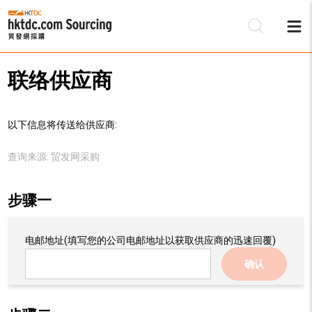
联络供应商
以下信息将传送给供应商:
查询来源:
贸发网采购
步骤一
电邮地址
(填写您的公司电邮地址以获取供应商的迅速回覆)
确认