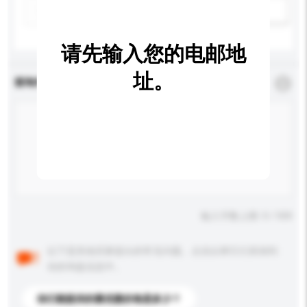
新增/删除选项
请先输入您的电邮地
址。
查询内容
*
必须填写
输入字数上限: 0 / 500
以下是其他买家提出的常见问题。点击以将它们添加到
你的询盘信息中。
你们能提供的最优惠价格是多少？