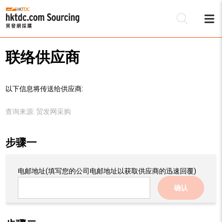
联络供应商
以下信息将传送给供应商:
查询来源:
贸发网采购
步骤一
电邮地址
(填写您的公司电邮地址以获取供应商的迅速回覆)
确认