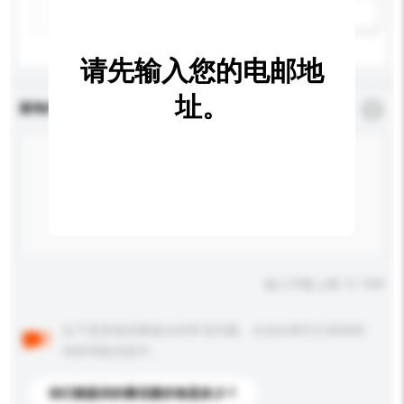
新增/删除选项
请先输入您的电邮地
址。
查询内容
*
必须填写
输入字数上限: 0 / 500
以下是其他买家提出的常见问题。点击以将它们添加到
你的询盘信息中。
你们能提供的最优惠价格是多少？