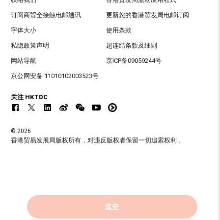
订阅商贸全接触电邮通讯
更新您的香港贸发局电邮订阅
字体大小
使用条款
私隐政策声明
超连结条款及细则
网站导航
京ICP备09059244号
京公网安备 11010102003523号
关注 HKTDC
© 2026
香港贸易发展局版权所有，对违反版权者保留一切追索权利 。
递交