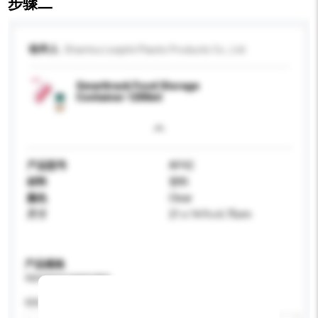
步骤二
收件人
Shantou Leqishi Plastic Products Co., Ltd.
Smarttrack Food Storage
Container 1200ml
产品型号
AP42
材料
塑料
颜色
Clear
尺寸
21 x 14.9 x 6.75cm
产品规格
请提供您对产品的特定要求。
特性