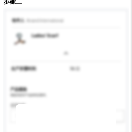
步骤二
收件人
Anand International
Ladies' Scarf
生产所需时间
56 日
产品规格
请提供您对产品的特定要求。
适用年龄
请选择
新增/删除选项