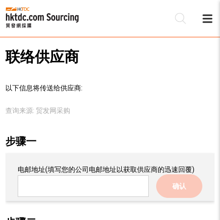
联络供应商
以下信息将传送给供应商:
查询来源:
贸发网采购
步骤一
电邮地址
(填写您的公司电邮地址以获取供应商的迅速回覆)
确认