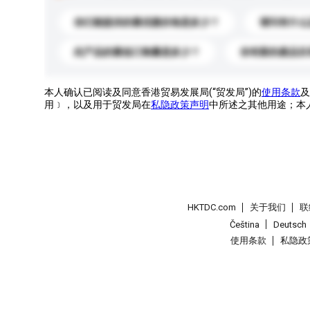
你们能提供的最优惠价格是多少？
请问有什么
此产品的最低订购量是多少？
你有新的產品目
本人确认已阅读及同意香港贸易发展局(“贸发局”)的
使用条款
及
用﹞，以及用于贸发局在
私隐政策声明
中所述之其他用途；本
HKTDC.com
关于我们
联
Čeština
Deutsch
使用条款
私隐政