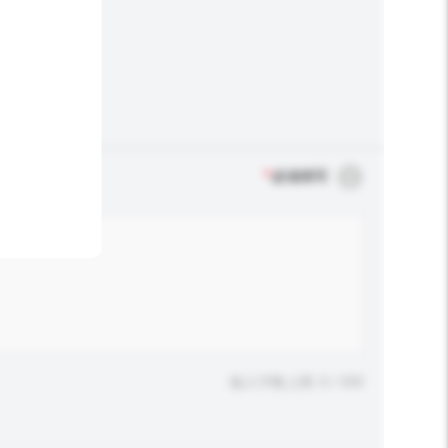
*
必须填写
输入字数上限: 0 / 500