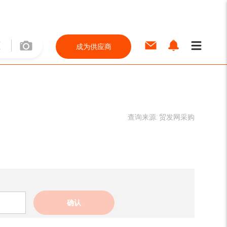
成为供应商
查询来源:
贸发网采购
确认