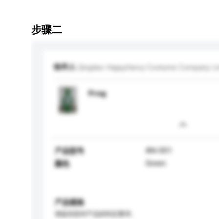
步骤二
收件人
Qingdao Happyfancy Costume Company Li
Frog
AN-001
产品型号
Green
颜色
产品规格
请提供您对产品的特定要求。