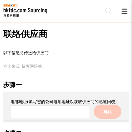
联络供应商
以下信息将传送给供应商:
查询来源:
贸发网采购
步骤一
电邮地址
(填写您的公司电邮地址以获取供应商的迅速回覆)
确认