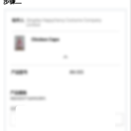
步骤二
收件人
Qingdao Happyfancy Costume Company
Limited
Chicken Cape
产品型号
AN-005
产品规格
请提供您对产品的特定要求。
适用年龄
请选择
新增/删除选项