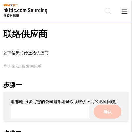
联络供应商
以下信息将传送给供应商:
查询来源:
贸发网采购
步骤一
电邮地址
(填写您的公司电邮地址以获取供应商的迅速回覆)
确认