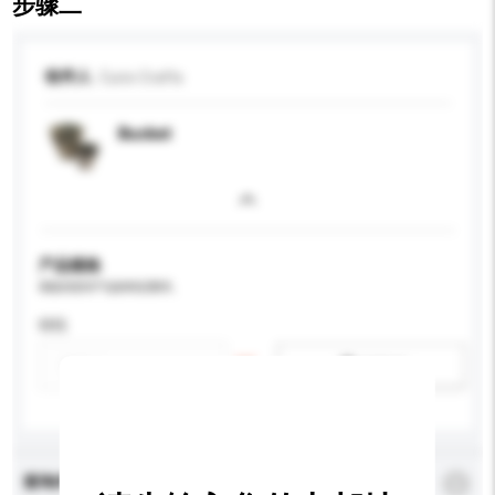
步骤二
收件人
Curio Crafts
Bucket
产品规格
请提供您对产品的特定要求。
特性
新增/删除选项
查询内容
*
必须填写