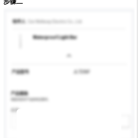
步骤二
收件人
Cixi Wellway Electric Co., Ltd.
Waterproof Light Bar
产品型号
JL7236F
产品规格
请提供您对产品的特定要求。
应用
新增/删除选项