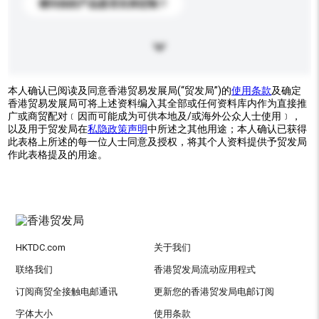
请问你的产品是否支持定制？
本人确认已阅读及同意香港贸易发展局(“贸发局”)的
使用条款
及确定
香港贸易发展局可将上述资料编入其全部或任何资料库内作为直接推
广或商贸配对﹝因而可能成为可供本地及/或海外公众人士使用﹞，
以及用于贸发局在
私隐政策声明
中所述之其他用途；本人确认已获得
此表格上所述的每一位人士同意及授权，将其个人资料提供予贸发局
作此表格提及的用途。
HKTDC.com
关于我们
联络我们
香港贸发局流动应用程式
订阅商贸全接触电邮通讯
更新您的香港贸发局电邮订阅
字体大小
使用条款