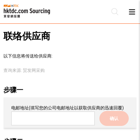
联络供应商
以下信息将传送给供应商:
查询来源:
贸发网采购
步骤一
电邮地址
(填写您的公司电邮地址以获取供应商的迅速回覆)
确认