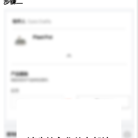
步骤二
收件人
Curio Crafts
Plant Pot
产品规格
请提供您对产品的特定要求。
应用
新增/删除选项
查询内容
*
必须填写