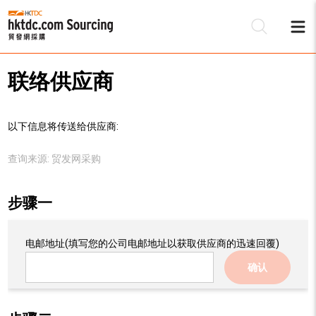
联络供应商
以下信息将传送给供应商:
查询来源:
贸发网采购
步骤一
电邮地址
(填写您的公司电邮地址以获取供应商的迅速回覆)
确认