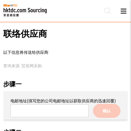
联络供应商
以下信息将传送给供应商:
查询来源:
贸发网采购
步骤一
电邮地址
(填写您的公司电邮地址以获取供应商的迅速回覆)
确认