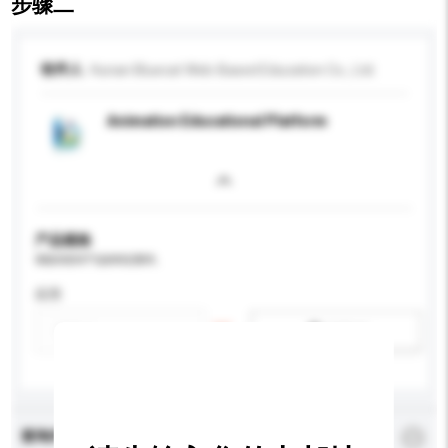
步骤二
收件人
Hunan Bluecat Web-Based Education Co., Ltd.
Animation Educational Platform
产品规格
请提供您对产品的特定要求。
应用
新增/删除选项
查询内容
*
必须填写