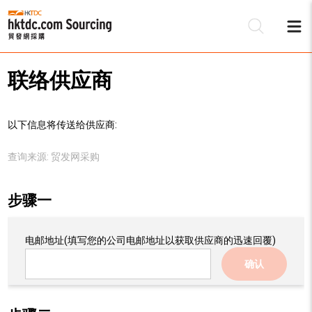
联络供应商
以下信息将传送给供应商:
查询来源:
贸发网采购
步骤一
电邮地址
(填写您的公司电邮地址以获取供应商的迅速回覆)
确认