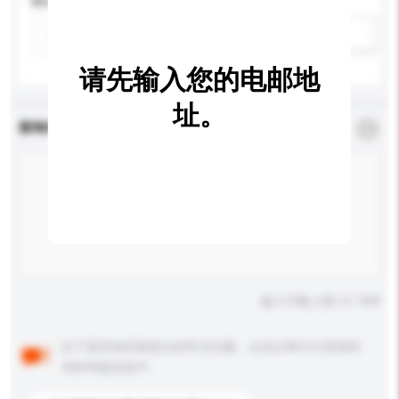
颜色
新增/删除选项
请先输入您的电邮地
址。
查询内容
*
必须填写
输入字数上限: 0 / 500
以下是其他买家提出的常见问题。点击以将它们添加到
你的询盘信息中。