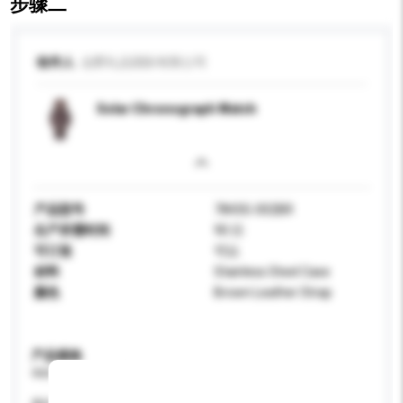
步骤二
收件人
达爵礼品国际有限公司
Solar Chronograph Watch
产品型号
7843G-002BR
生产所需时间
90 日
可订造
可以
材料
Stainless Steel Case
颜色
Brown Leather Strap
产品规格
请提供您对产品的特定要求。