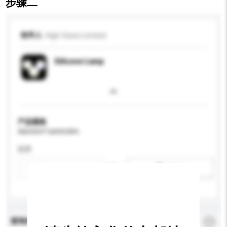
步骤二
收件人
High Vision Limited
Silicone Lamp
产品规格
请提供您对产品的特定要求。
应用
新增/删除选项
查询内容
*
必须填写