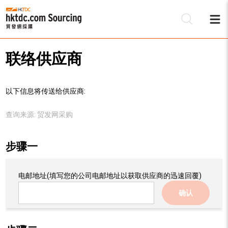
联络供应商
以下信息将传送给供应商:
查询来源:
贸发网采购
步骤一
电邮地址
(填写您的公司电邮地址以获取供应商的迅速回覆)
确认