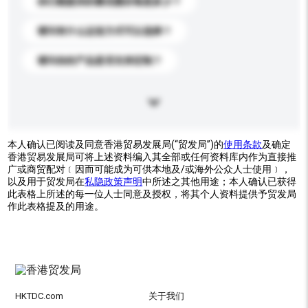
你们能提供的最优惠价格是多少？
请问有什么运送方式可以选择？
请问你的产品是否支持定制？
本人确认已阅读及同意香港贸易发展局(“贸发局”)的
使用条款
及确定
香港贸易发展局可将上述资料编入其全部或任何资料库内作为直接推
广或商贸配对﹝因而可能成为可供本地及/或海外公众人士使用﹞，
以及用于贸发局在
私隐政策声明
中所述之其他用途；本人确认已获得
此表格上所述的每一位人士同意及授权，将其个人资料提供予贸发局
作此表格提及的用途。
HKTDC.com
关于我们