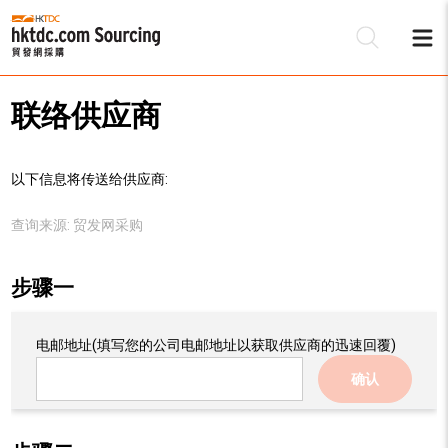
联络供应商
以下信息将传送给供应商:
查询来源:
贸发网采购
步骤一
电邮地址
(填写您的公司电邮地址以获取供应商的迅速回覆)
确认