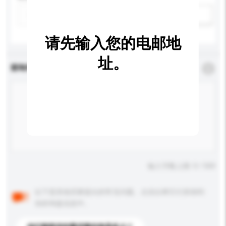
新增/删除选项
请先输入您的电邮地
址。
查询内容
*
必须填写
输入字数上限: 0 / 500
以下是其他买家提出的常见问题。点击以将它们添加到
你的询盘信息中。