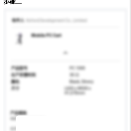
步骤二
收件人
Koford Development Co., Limited
Mobile PC Cart
产品型号
PC 1000
生产所需时间
30 日
颜色
Black, Silvery
尺寸
L650 x W500 x
H1,070mm
产品规格
请提供您对产品的特定要求。
应用