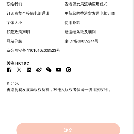
联络我们
香港贸发局流动应用程式
订阅商贸全接触电邮通讯
更新您的香港贸发局电邮订阅
字体大小
使用条款
私隐政策声明
超连结条款及细则
网站导航
京ICP备09059244号
京公网安备 11010102003523号
关注 HKTDC
© 2026
香港贸易发展局版权所有，对违反版权者保留一切追索权利 。
递交