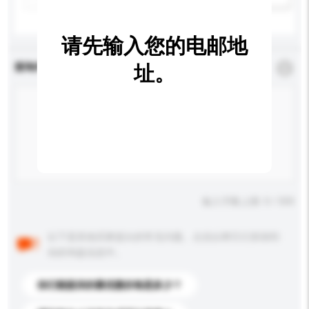
请先输入您的电邮地
查询内容
址。
*
必须填写
输入字数上限: 0 / 500
以下是其他买家提出的常见问题。点击以将它们添加到
你的询盘信息中。
你们能提供的最优惠价格是多少？