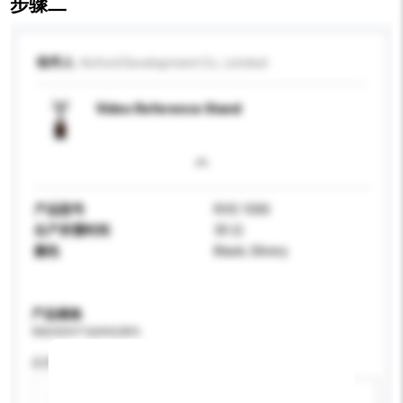
步骤二
收件人
Koford Development Co., Limited
Video Reference Stand
产品型号
RVS 1000
生产所需时间
30 日
颜色
Black, Silvery
产品规格
请提供您对产品的特定要求。
应用
新增/删除选项