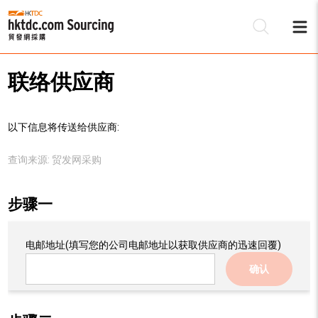
联络供应商
以下信息将传送给供应商:
查询来源:
贸发网采购
步骤一
电邮地址
(填写您的公司电邮地址以获取供应商的迅速回覆)
确认