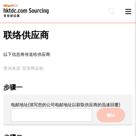
联络供应商
以下信息将传送给供应商:
查询来源:
贸发网采购
步骤一
电邮地址
(填写您的公司电邮地址以获取供应商的迅速回覆)
确认