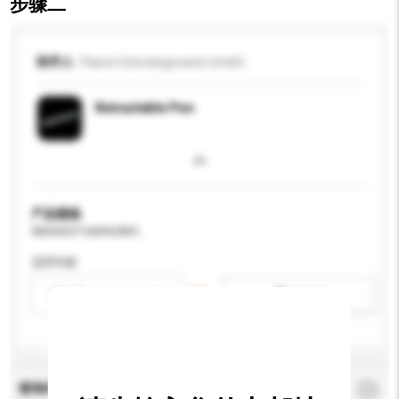
步骤二
收件人
Planet Schreibgeraete GmbH
Retractable Pen
产品规格
请提供您对产品的特定要求。
适用年龄
请选择
新增/删除选项
查询内容
*
必须填写