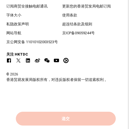
订阅商贸全接触电邮通讯
更新您的香港贸发局电邮订阅
字体大小
使用条款
私隐政策声明
超连结条款及细则
网站导航
京ICP备09059244号
京公网安备 11010102003523号
关注 HKTDC
© 2026
香港贸易发展局版权所有，对违反版权者保留一切追索权利 。
递交