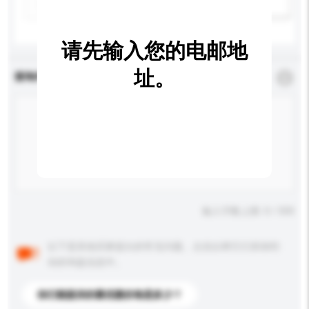
新增/删除选项
请先输入您的电邮地
址。
查询内容
*
必须填写
输入字数上限: 0 / 500
以下是其他买家提出的常见问题。点击以将它们添加到
你的询盘信息中。
你们能提供的最优惠价格是多少？