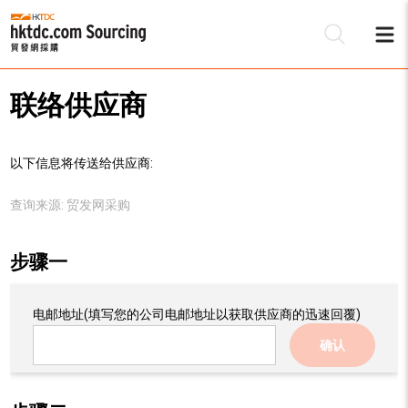
联络供应商
以下信息将传送给供应商:
查询来源:
贸发网采购
步骤一
电邮地址
(填写您的公司电邮地址以获取供应商的迅速回覆)
确认