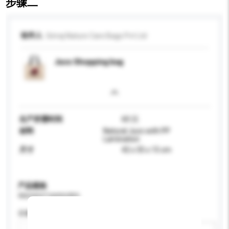
步骤二
收件人
Giriraj Nature Care Bags Pvt Ltd
Juco Shopping bag
生产所需时间
60 日
材料
Natural Juco with PP
Lamination
尺寸
42 x 35 x 15 cm
产品规格
请提供您对产品的特定要求。
容量