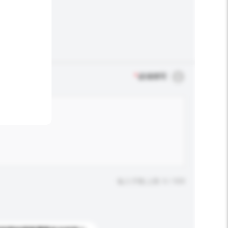
*
必须填写
输入字数上限: 0 / 500