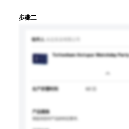
步骤二
收件人
永志实业有限公司
Tottenham Hotspur Matchday Party
生产所需时间
60 日
产品规格
请提供您对产品的特定要求。