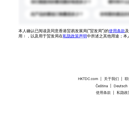
你们能提供的最优惠价格是多少？
请问有什么
此产品的最低订购量是多少？
你有新的產品目
本人确认已阅读及同意香港贸易发展局(“贸发局”)的
使用条款
及
用﹞，以及用于贸发局在
私隐政策声明
中所述之其他用途；本
HKTDC.com
关于我们
联
Čeština
Deutsch
使用条款
私隐政