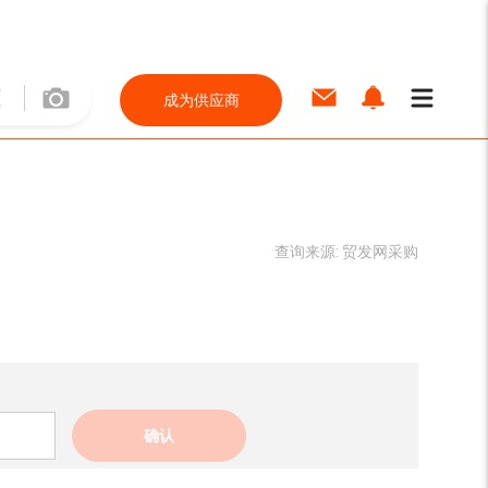
成为供应商
查询来源:
贸发网采购
确认