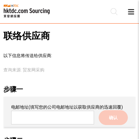
联络供应商
以下信息将传送给供应商:
查询来源:
贸发网采购
步骤一
电邮地址
(填写您的公司电邮地址以获取供应商的迅速回覆)
确认