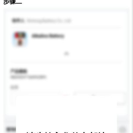
步骤二
收件人
Xintong Battery Co., Ltd
Alkaline Battery
产品规格
请提供您对产品的特定要求。
应用
新增/删除选项
查询内容
*
必须填写