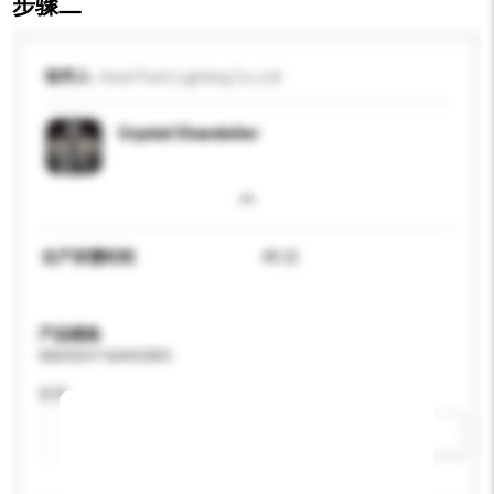
步骤二
收件人
Heat Point Lighting Co.,Ltd
Crystal Chandelier
生产所需时间
45 日
产品规格
请提供您对产品的特定要求。
应用
新增/删除选项