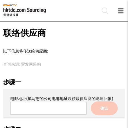
联络供应商
以下信息将传送给供应商:
查询来源:
贸发网采购
步骤一
电邮地址
(填写您的公司电邮地址以获取供应商的迅速回覆)
确认