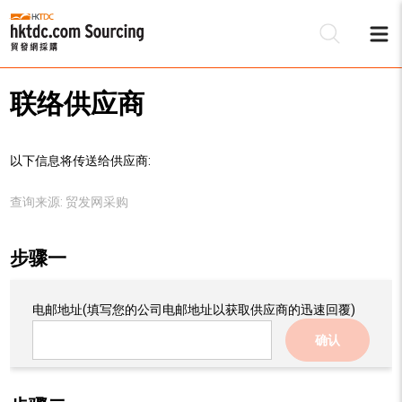
联络供应商
以下信息将传送给供应商:
查询来源:
贸发网采购
步骤一
电邮地址
(填写您的公司电邮地址以获取供应商的迅速回覆)
确认