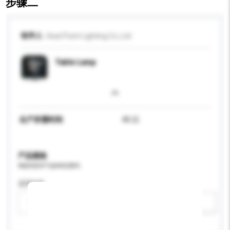
步骤二
收件人
Heat Point Lighting Co.,Ltd
Table Lamp
生产所需时间
45 日
产品规格
请提供您对产品的特定要求。
适用年龄
请选择
新增/删除选项