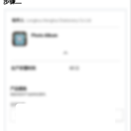
步骤二
收件人
Longkou Henghui Stationery Co Ltd
Photo Album
生产所需时间
60 日
产品规格
请提供您对产品的特定要求。
适用年龄
请选择
新增/删除选项