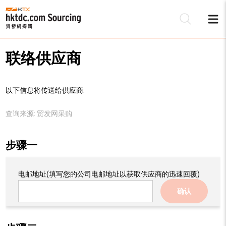
联络供应商
以下信息将传送给供应商:
查询来源:
贸发网采购
步骤一
电邮地址
(填写您的公司电邮地址以获取供应商的迅速回覆)
确认