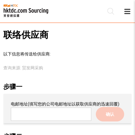
联络供应商
以下信息将传送给供应商:
查询来源:
贸发网采购
步骤一
电邮地址
(填写您的公司电邮地址以获取供应商的迅速回覆)
确认