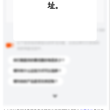
址。
输入字数上限: 0 / 500
以下是其他买家提出的常见问题。点击以将它们添加到
你的询盘信息中。
你们能提供的最优惠价格是多少？
请问有什么运送方式可以选择？
请问你的产品是否支持定制？