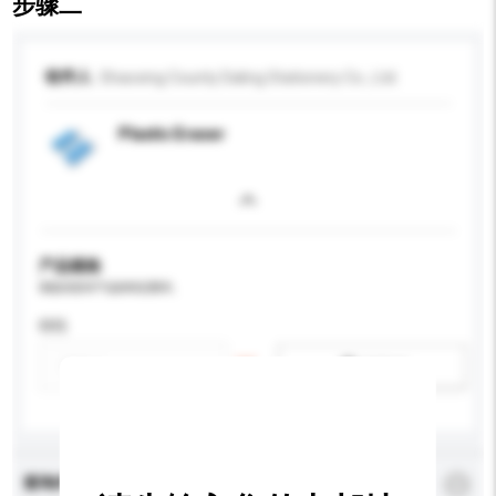
步骤二
收件人
Shaoxing County Daling Stationery Co., Ltd.
Plastic Eraser
产品规格
请提供您对产品的特定要求。
特性
新增/删除选项
查询内容
*
必须填写