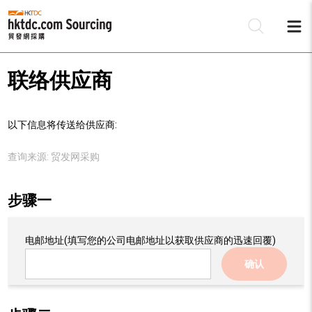
联络供应商
以下信息将传送给供应商:
查询来源:
贸发网采购
步骤一
电邮地址
(填写您的公司电邮地址以获取供应商的迅速回覆)
确认