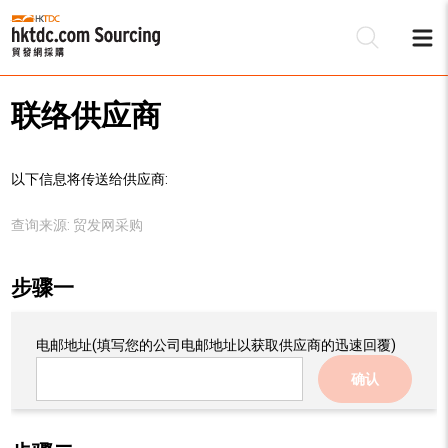
联络供应商
以下信息将传送给供应商:
查询来源:
贸发网采购
步骤一
电邮地址
(填写您的公司电邮地址以获取供应商的迅速回覆)
确认