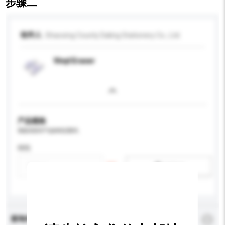
步骤二
收件人
Shaoxing County Daling Stationery Co., Ltd.
Vinyl Eraser
产品规格
请提供您对产品的特定要求。
特性
新增/删除选项
查询内容
*
必须填写