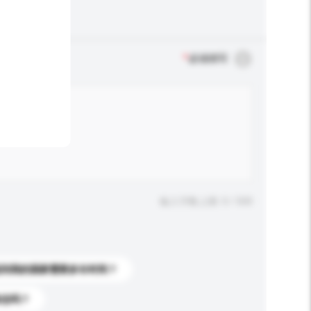
*
必须填写
输入字数上限: 0 / 500
送到我的国家需要多长时间？
标志吗？