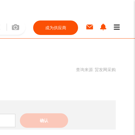
成为供应商
查询来源:
贸发网采购
确认