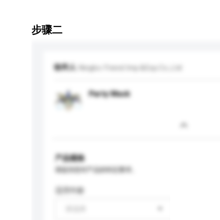
步骤二
收件人
Ningbo Friend Imp.&Exp.Co.,Ltd
Party Mask
产品规格
请提供您对产品的特定要求。
适用年龄
请选择