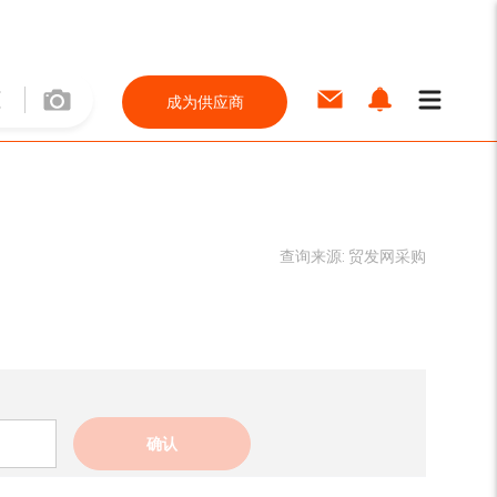
成为供应商
查询来源:
贸发网采购
确认