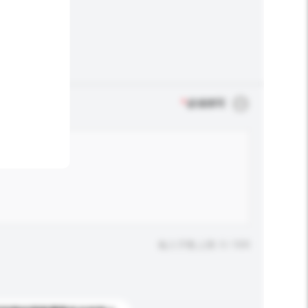
*
必须填写
输入字数上限: 0 / 500