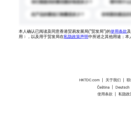
你们能提供的最优惠价格是多少？
请问有什么
此产品的最低订购量是多少？
你有新的產品目
本人确认已阅读及同意香港贸易发展局(“贸发局”)的
使用条款
及
用﹞，以及用于贸发局在
私隐政策声明
中所述之其他用途；本
HKTDC.com
关于我们
联
Čeština
Deutsch
使用条款
私隐政