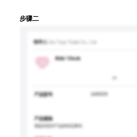
步骤二
收件人
Dio Toys Trade Co., Ltd
Kids' Clock
649559
产品型号
产品规格
请提供您对产品的特定要求。