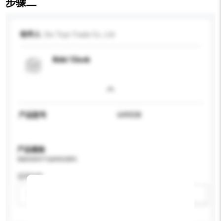
步骤二
收件人
Dio Toys Trade Co., Ltd
Kids' Clock
产品型号
649558
产品规格
请提供您对产品的特定要求。
适用年龄
请选择
新增/删除选项