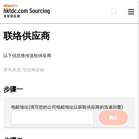
联络供应商
以下信息将传送给供应商:
查询来源:
贸发网采购
步骤一
电邮地址
(填写您的公司电邮地址以获取供应商的迅速回覆)
确认