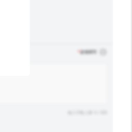
*
必须填写
输入字数上限: 0 / 500