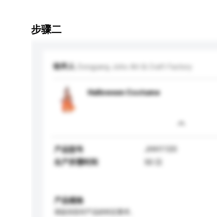
步骤二
收件人
Dongyang Joho Art & Craft Factory
Halloween Costume
JHH1120
产品型号
生产所需时间
50 日
产品规格
请提供您对产品的特定要求。