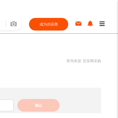
成为供应商
查询来源:
贸发网采购
确认