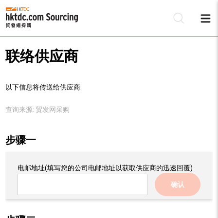
联络供应商
以下信息将传送给供应商:
查询来源:
贸发网采购
步骤一
电邮地址
(填写您的公司电邮地址以获取供应商的迅速回覆)
确认