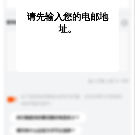
请先输入您的电邮地
查询内容
*
必须填写
址。
输入字数上限: 0 / 500
以下是其他买家提出的常见问题。点击以将它们添加到
你的询盘信息中。
你们能提供的最优惠价格是多少？
请问有什么运送方式可以选择？