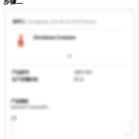
步骤二
收件人
Dongyang Joho Art & Craft Factory
Christmas Costume
产品型号
JHH1164
生产所需时间
50 日
产品规格
请提供您对产品的特定要求。
适用年龄
请选择
新增/删除选项