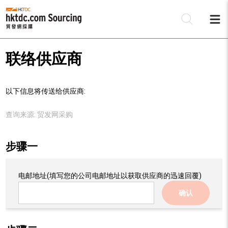
联络供应商
以下信息将传送给供应商:
查询来源:
贸发网采购
步骤一
电邮地址
(填写您的公司电邮地址以获取供应商的迅速回覆)
确认