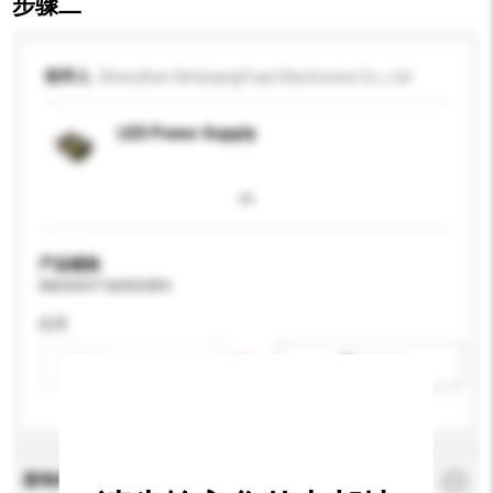
步骤二
收件人
Shenzhen XinGuangYuan Electronics Co., Ltd
LED Power Supply
产品规格
请提供您对产品的特定要求。
应用
新增/删除选项
查询内容
*
必须填写