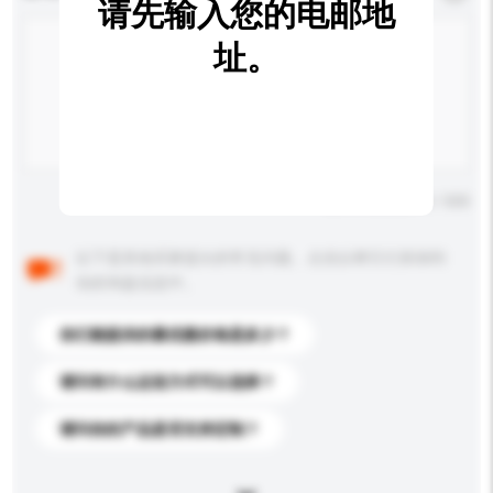
请先输入您的电邮地
址。
输入字数上限: 0 / 500
以下是其他买家提出的常见问题。点击以将它们添加到
你的询盘信息中。
你们能提供的最优惠价格是多少？
请问有什么运送方式可以选择？
请问你的产品是否支持定制？