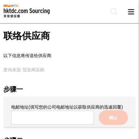
联络供应商
以下信息将传送给供应商:
查询来源:
贸发网采购
步骤一
电邮地址
(填写您的公司电邮地址以获取供应商的迅速回覆)
确认