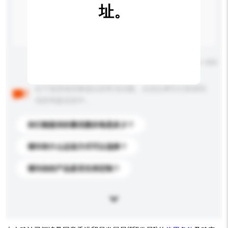
址。
输入字数上限: 0 / 500
以下是其他买家提出的常见问题。点击以将它们添加到
你的询盘信息中。
你们能提供的最优惠价格是多少？
请问有什么运送方式可以选择？
请问你的产品是否支持定制？