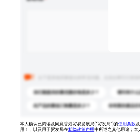
以下是其他买家提出的常见问题。点击以将它们添加
你们能提供的最优惠价格是多少？
请问有什么
此产品的最低订购量是多少？
你有新的產品目
本人确认已阅读及同意香港贸易发展局(“贸发局”)的
使用条款
及
用﹞，以及用于贸发局在
私隐政策声明
中所述之其他用途；本