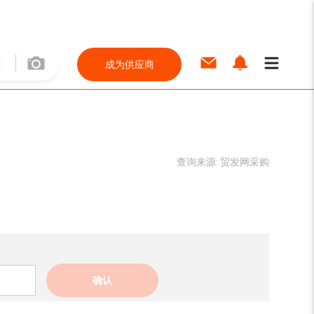
成为供应商
查询来源:
贸发网采购
确认