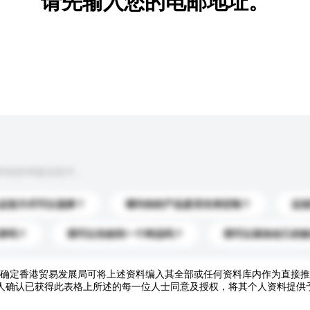
请先输入您的电邮地址。
到你的询盘信息中。
运送方式可以选择？
请问你的产品是否支持定制？
运
录吗？
我可以先收到一个样品吗？
我可以添加自己的
确定香港贸易发展局可将上述资料编入其全部或任何资料库内作为直接推
人确认已获得此表格上所述的每一位人士同意及授权，将其个人资料提供