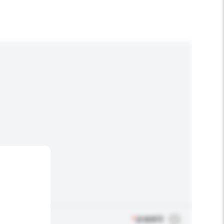
*
必须填写