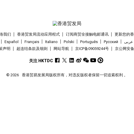
络我们
香港贸发局流动应用程式
订阅商贸全接触电邮通讯
更新您的
Español
Français
Italiano
Polski
Português
Pусский
عربى
策声明
超连结条款及细则
网站导航
京ICP备09059244号
京公网安备 1
关注 HKTDC
© 2026
香港贸易发展局版权所有，对违反版权者保留一切追索权利 。