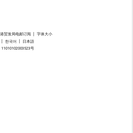
香港贸发局电邮订阅
字体大小
한국어
日本語
1010102003523号