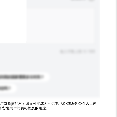
输入字数上限: 0 / 500
送到我的国家需要多长时间？
标志吗？
广或商贸配对﹝因而可能成为可供本地及/或海外公众人士使
予贸发局作此表格提及的用途。