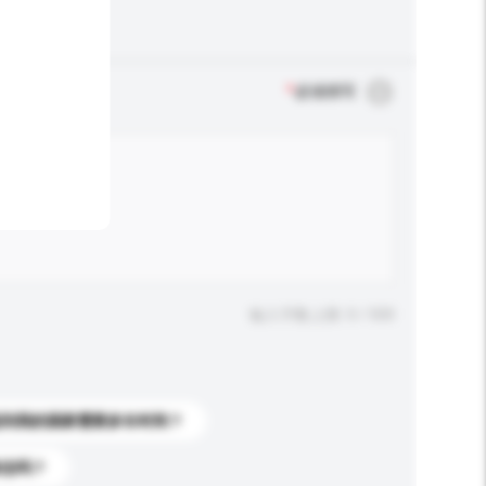
*
必须填写
输入字数上限: 0 / 500
送到我的国家需要多长时间？
标志吗？