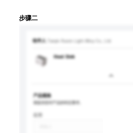
步骤二
收件人
Tianjin Ruixin Light Alloy Co., Ltd.
Heat Sink
产品规格
请提供您对产品的特定要求。
应用