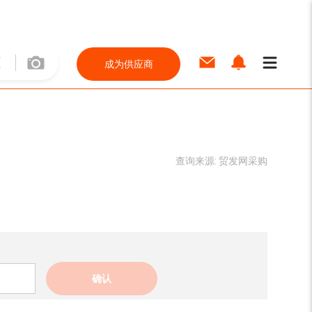
成为供应商
查询来源:
贸发网采购
确认