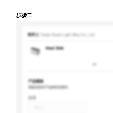
步骤二
收件人
Tianjin Ruixin Light Alloy Co., Ltd.
Heat Sink
产品规格
请提供您对产品的特定要求。
应用