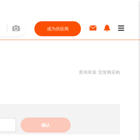
成为供应商
查询来源:
贸发网采购
确认