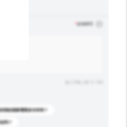
*
必须填写
输入字数上限: 0 / 500
送到我的国家需要多长时间？
标志吗？