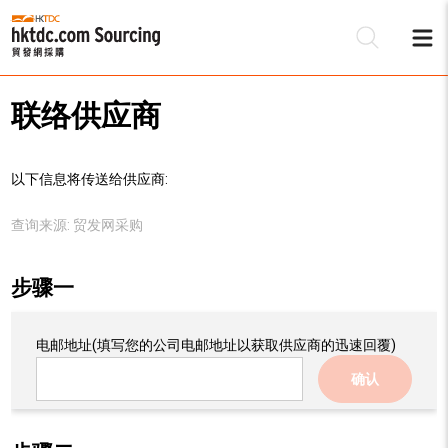
联络供应商
以下信息将传送给供应商:
查询来源:
贸发网采购
步骤一
电邮地址
(填写您的公司电邮地址以获取供应商的迅速回覆)
确认