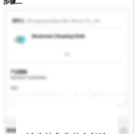
步骤二
收件人
Shouguang Hasen Non-Woven Co., Ltd.
Nonwoven Cleaning Cloth
产品规格
请提供您对产品的特定要求。
特性
新增/删除选项
查询内容
*
必须填写