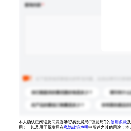
查询内容
以下是其他买家提出的常见问题。点击以将它们添加
你们能提供的最优惠价格是多少？
请问有什么
此产品的最低订购量是多少？
你有新的產品目
本人确认已阅读及同意香港贸易发展局(“贸发局”)的
使用条款
及
用﹞，以及用于贸发局在
私隐政策声明
中所述之其他用途；本