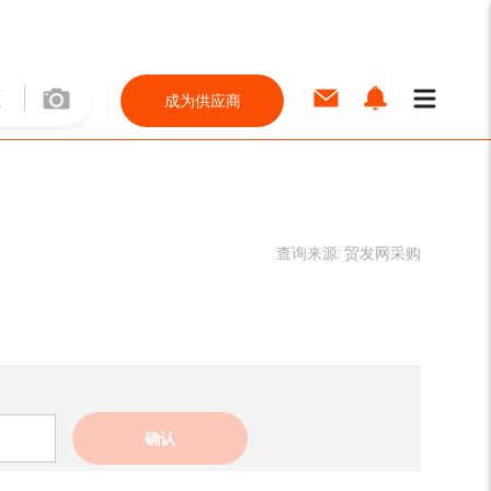
成为供应商
查询来源:
贸发网采购
确认