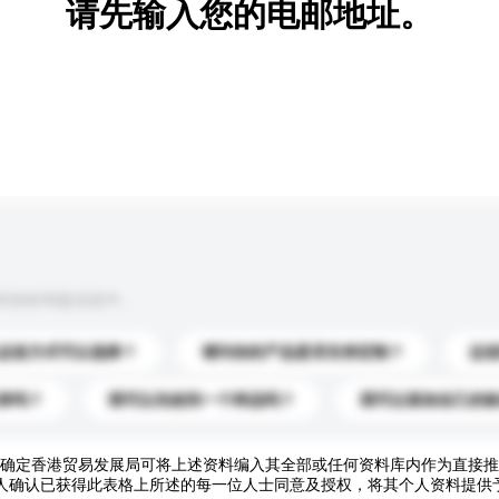
请先输入您的电邮地址。
到你的询盘信息中。
运送方式可以选择？
请问你的产品是否支持定制？
运
录吗？
我可以先收到一个样品吗？
我可以添加自己的
确定香港贸易发展局可将上述资料编入其全部或任何资料库内作为直接推
人确认已获得此表格上所述的每一位人士同意及授权，将其个人资料提供