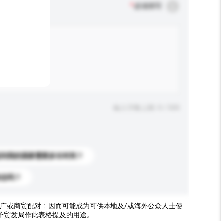
*
必须填写
输入字数上限: 0 / 500
送到我的国家需要多长时间？
标志吗？
广或商贸配对﹝因而可能成为可供本地及/或海外公众人士使
予贸发局作此表格提及的用途。