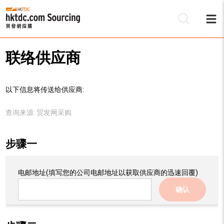
联络供应商
以下信息将传送给供应商:
查询来源:
贸发网采购
步骤一
电邮地址
(填写您的公司电邮地址以获取供应商的迅速回覆)
确认