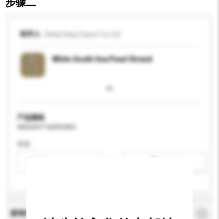
步骤二
收件人
Sekai Sinju Export Co Ltd
White South Sea Pearl Strand
产品规格
请提供您对产品的特定要求。
性别
请选择
新增/删除选项
查询内容
*
必须填写