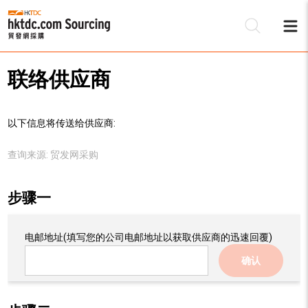
联络供应商
以下信息将传送给供应商:
查询来源:
贸发网采购
步骤一
电邮地址
(填写您的公司电邮地址以获取供应商的迅速回覆)
确认