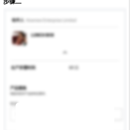
步骤二
收件人
Hownew Enterprise Limited
LUNCH BOX
生产所需时间
60 日
产品规格
请提供您对产品的特定要求。
性别
请选择
新增/删除选项