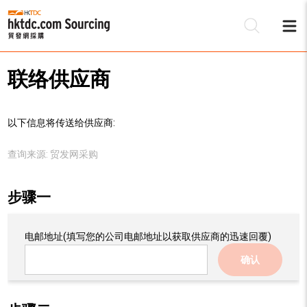
联络供应商
以下信息将传送给供应商:
查询来源:
贸发网采购
步骤一
电邮地址
(填写您的公司电邮地址以获取供应商的迅速回覆)
确认