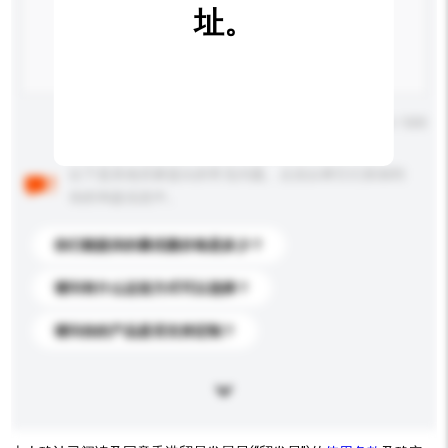
址。
输入字数上限: 0 / 500
以下是其他买家提出的常见问题。点击以将它们添加到
你的询盘信息中。
你们能提供的最优惠价格是多少？
请问有什么运送方式可以选择？
请问你的产品是否支持定制？