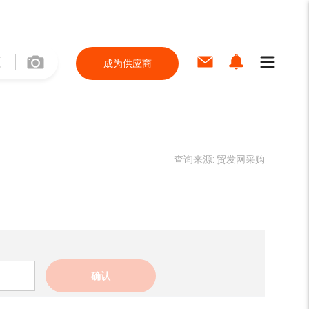
成为供应商
查询来源:
贸发网采购
确认