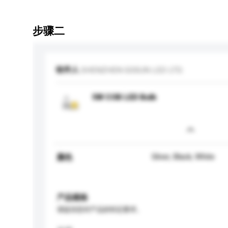
步骤二
收件人
SHENZHEN GOSUN LED LTD.
5W COB LED Bulb
Silver, Black, White
颜色
产品规格
请提供您对产品的特定要求。