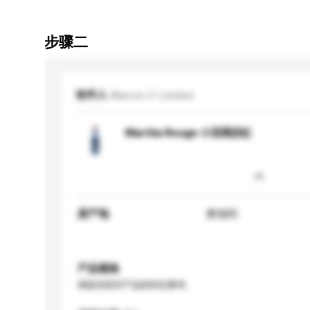
步骤二
收件人
Alarcon V. Limited
Martha Rouge 小花瑪莎紅
原产地
奥地利
产品规格
请提供您对产品的特定要求。