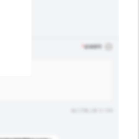
*
必须填写
输入字数上限: 0 / 500