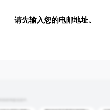
新增/删除选项
请先输入您的电邮地址。
到你的询盘信息中。