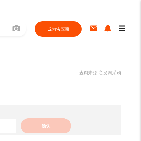
成为供应商
查询来源:
贸发网采购
确认