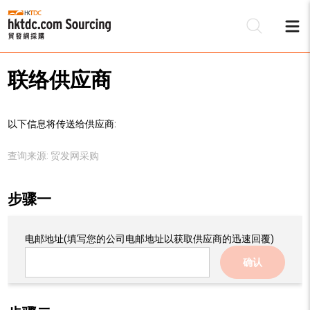
联络供应商
以下信息将传送给供应商:
查询来源:
贸发网采购
步骤一
电邮地址
(填写您的公司电邮地址以获取供应商的迅速回覆)
确认