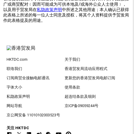
广或商贸配对﹝因而可能成为可供本地及/或海外公众人士使用﹞，
以及用于贸发局在
私隐政策声明
中所述之其他用途；本人确认已获得
此表格上所述的每一位人士同意及授权，将其个人资料提供予贸发局
作此表格提及的用途。
HKTDC.com
关于我们
联络我们
香港贸发局流动应用程式
订阅商贸全接触电邮通讯
更新您的香港贸发局电邮订阅
字体大小
使用条款
私隐政策声明
超连结条款及细则
网站导航
京ICP备09059244号
京公网安备 11010102003523号
关注 HKTDC