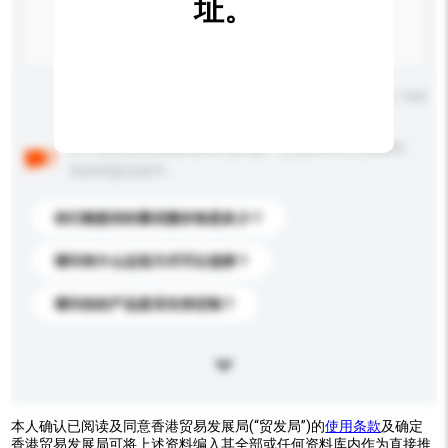
址。
输入字数上限: 0 / 500
以下是其他买家提出的常见问题。点击以将它们添加到
你的询盘信息中。
你们能提供的最优惠价格是多少？
请问有什么运送方式可以选择？
请问你的产品是否支持定制？
本人确认已阅读及同意香港贸易发展局(“贸发局”)的
使用条款
及确定
香港贸易发展局可将上述资料编入其全部或任何资料库内作为直接推