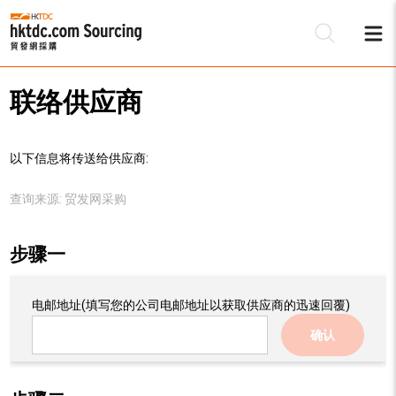
联络供应商
以下信息将传送给供应商:
查询来源:
贸发网采购
步骤一
电邮地址
(填写您的公司电邮地址以获取供应商的迅速回覆)
确认