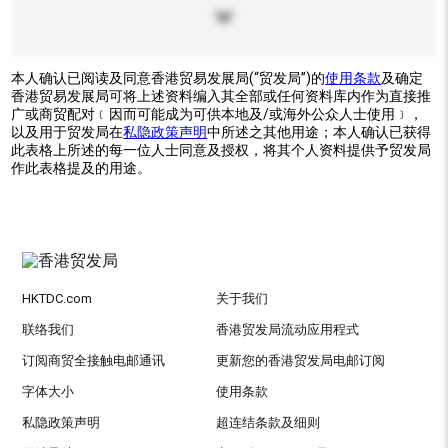
本人确认已阅读及同意香港贸易发展局(“贸发局”)的
使用条款
及确定
香港贸易发展局可将上述资料编入其全部或任何资料库内作为直接推
广或商贸配对﹝因而可能成为可供本地及/或海外公众人士使用﹞，
以及用于贸发局在
私隐政策声明
中所述之其他用途；本人确认已获得
此表格上所述的每一位人士同意及授权，将其个人资料提供予贸发局
作此表格提及的用途。
HKTDC.com
关于我们
联络我们
香港贸发局流动应用程式
订阅商贸全接触电邮通讯
更新您的香港贸发局电邮订阅
字体大小
使用条款
私隐政策声明
超连结条款及细则