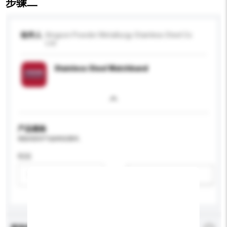
步骤二
收件人
Kingson Powder Metallurgy Stainless Steel Co
Ltd
Stainless Steel Watchband
产品规格
请提供您对产品的特定要求。
性别
请选择
新增/删除选项