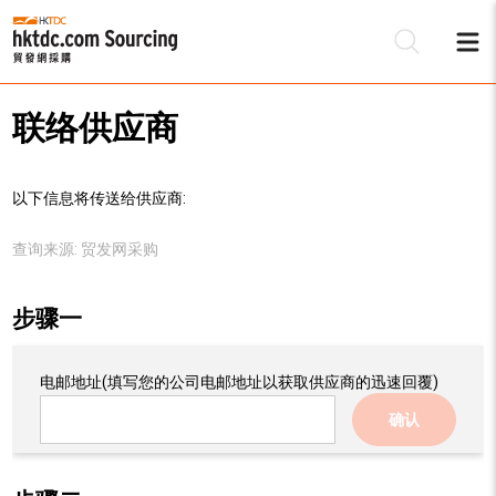
联络供应商
以下信息将传送给供应商:
查询来源:
贸发网采购
步骤一
电邮地址
(填写您的公司电邮地址以获取供应商的迅速回覆)
确认