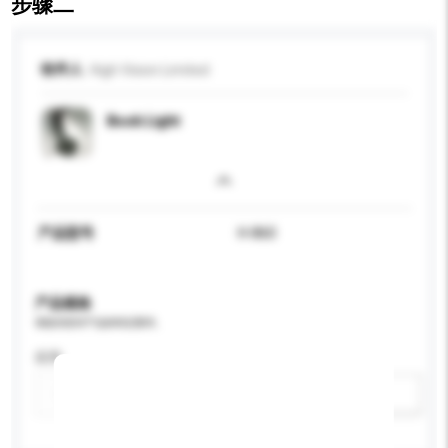
步骤二
收件人
High Vision Limited
Book Light
产品型号
H-860
产品规格
请提供您对产品的特定要求。
应用
新增/删除选项