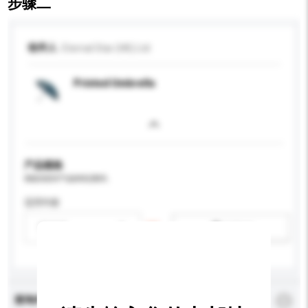
步骤二
收件人
Eternal Star (HK) Ltd
Printed Umbrella
产品规格
请提供您对产品的特定要求。
适用年龄
请选择
新增/删除选项
查询内容
*
必须填写