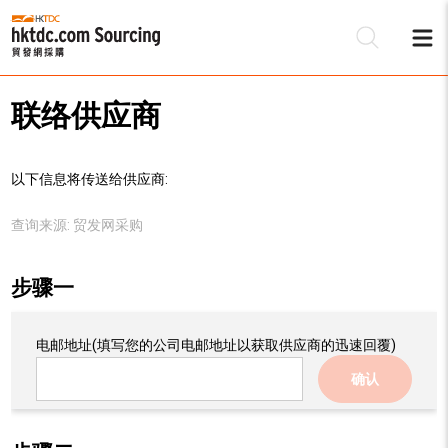
联络供应商
以下信息将传送给供应商:
查询来源:
贸发网采购
步骤一
电邮地址
(填写您的公司电邮地址以获取供应商的迅速回覆)
确认